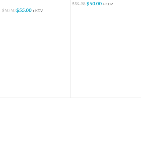
$
50.00
$
59.98
+ KDV
$
55.00
$
60.60
+ KDV