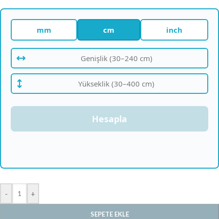
mm
cm
inch
Hesapla
-
+
SEPETE EKLE