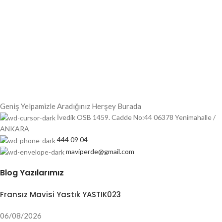
Geniş Yelpamizle Aradığınız Herşey Burada
İvedik OSB 1459. Cadde No:44 06378 Yenimahalle /
ANKARA
444 09 04
maviperde@gmail.com
Blog Yazılarımız
Fransız Mavisi Yastık YASTIK023
06/08/2026