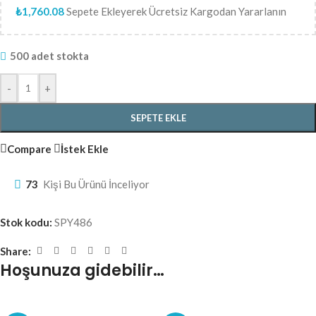
₺
1,760.08
Sepete Ekleyerek Ücretsiz Kargodan Yararlanın
500 adet stokta
-
+
SEPETE EKLE
Compare
İstek Ekle
73
Kişi Bu Ürünü İnceliyor
Stok kodu:
SPY486
Share:
Hoşunuza gidebilir…