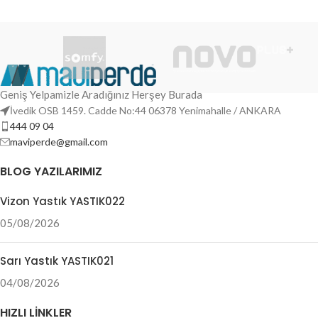
Geniş Yelpamizle Aradığınız Herşey Burada
İvedik OSB 1459. Cadde No:44 06378 Yenimahalle / ANKARA
444 09 04
maviperde@gmail.com
BLOG YAZILARIMIZ
Vizon Yastık YASTIK022
05/08/2026
Sarı Yastık YASTIK021
04/08/2026
HIZLI LINKLER