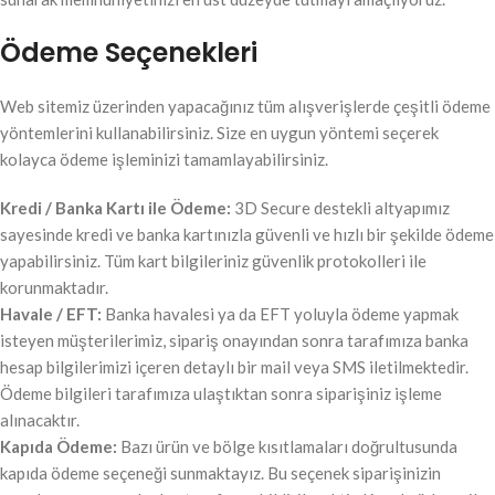
Ödeme Seçenekleri
Web sitemiz üzerinden yapacağınız tüm alışverişlerde çeşitli ödeme
yöntemlerini kullanabilirsiniz. Size en uygun yöntemi seçerek
kolayca ödeme işleminizi tamamlayabilirsiniz.
Kredi / Banka Kartı ile Ödeme:
3D Secure destekli altyapımız
sayesinde kredi ve banka kartınızla güvenli ve hızlı bir şekilde ödeme
yapabilirsiniz. Tüm kart bilgileriniz güvenlik protokolleri ile
korunmaktadır.
Havale / EFT:
Banka havalesi ya da EFT yoluyla ödeme yapmak
isteyen müşterilerimiz, sipariş onayından sonra tarafımıza banka
hesap bilgilerimizi içeren detaylı bir mail veya SMS iletilmektedir.
Ödeme bilgileri tarafımıza ulaştıktan sonra siparişiniz işleme
alınacaktır.
Kapıda Ödeme:
Bazı ürün ve bölge kısıtlamaları doğrultusunda
kapıda ödeme seçeneği sunmaktayız. Bu seçenek siparişinizin