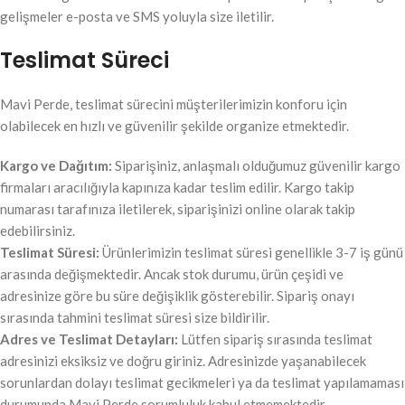
gelişmeler e-posta ve SMS yoluyla size iletilir.
Teslimat Süreci
Mavi Perde, teslimat sürecini müşterilerimizin konforu için
olabilecek en hızlı ve güvenilir şekilde organize etmektedir.
Kargo ve Dağıtım:
Siparişiniz, anlaşmalı olduğumuz güvenilir kargo
firmaları aracılığıyla kapınıza kadar teslim edilir. Kargo takip
numarası tarafınıza iletilerek, siparişinizi online olarak takip
edebilirsiniz.
Teslimat Süresi:
Ürünlerimizin teslimat süresi genellikle 3-7 iş günü
arasında değişmektedir. Ancak stok durumu, ürün çeşidi ve
adresinize göre bu süre değişiklik gösterebilir. Sipariş onayı
sırasında tahmini teslimat süresi size bildirilir.
Adres ve Teslimat Detayları:
Lütfen sipariş sırasında teslimat
adresinizi eksiksiz ve doğru giriniz. Adresinizde yaşanabilecek
sorunlardan dolayı teslimat gecikmeleri ya da teslimat yapılamaması
durumunda Mavi Perde sorumluluk kabul etmemektedir.