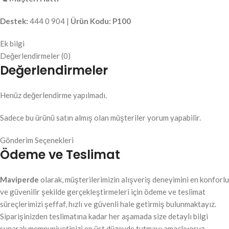
Destek:
444 0 904 |
Ürün Kodu:
P100
Ek bilgi
Değerlendirmeler (0)
Değerlendirmeler
Henüz değerlendirme yapılmadı.
Sadece bu ürünü satın almış olan müşteriler yorum yapabilir.
Gönderim Seçenekleri
Ödeme ve Teslimat
Maviperde
olarak, müşterilerimizin alışveriş deneyimini en konforlu
ve güvenilir şekilde gerçekleştirmeleri için ödeme ve teslimat
süreçlerimizi şeffaf, hızlı ve güvenli hale getirmiş bulunmaktayız.
Siparişinizden teslimatına kadar her aşamada size detaylı bilgi
sunarak memnuniyetinizi en üst düzeyde tutmayı amaçlıyoruz.