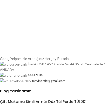
Geniş Yelpamizle Aradığınız Herşey Burada
İvedik OSB 1459. Cadde No:44 06378 Yenimahalle /
ANKARA
444 09 04
maviperde@gmail.com
Blog Yazılarımız
Çift Makarna Simli Armür Düz Tül Perde TÜL001