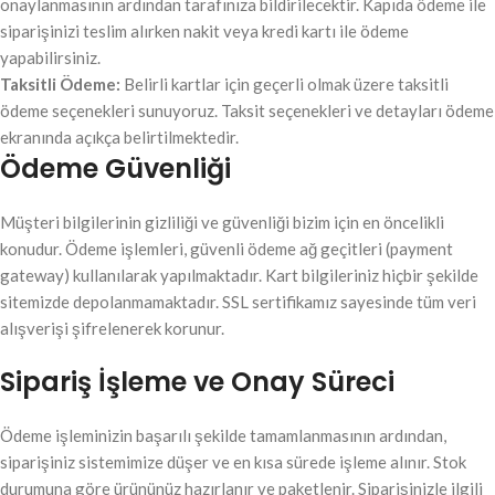
onaylanmasının ardından tarafınıza bildirilecektir. Kapıda ödeme ile
siparişinizi teslim alırken nakit veya kredi kartı ile ödeme
yapabilirsiniz.
Taksitli Ödeme:
Belirli kartlar için geçerli olmak üzere taksitli
ödeme seçenekleri sunuyoruz. Taksit seçenekleri ve detayları ödeme
ekranında açıkça belirtilmektedir.
Ödeme Güvenliği
Müşteri bilgilerinin gizliliği ve güvenliği bizim için en öncelikli
konudur. Ödeme işlemleri, güvenli ödeme ağ geçitleri (payment
gateway) kullanılarak yapılmaktadır. Kart bilgileriniz hiçbir şekilde
sitemizde depolanmamaktadır. SSL sertifikamız sayesinde tüm veri
alışverişi şifrelenerek korunur.
Sipariş İşleme ve Onay Süreci
Ödeme işleminizin başarılı şekilde tamamlanmasının ardından,
siparişiniz sistemimize düşer ve en kısa sürede işleme alınır. Stok
durumuna göre ürününüz hazırlanır ve paketlenir. Siparişinizle ilgili