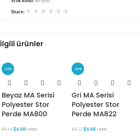
Stok kodu:
KP200
Share:
İlgili ürünler
-23%
-23%
Beyaz MA Serisi
Gri MA Serisi
Polyester Stor
Polyester Stor
Perde MA800
Perde MA822
$
6.68
$
6.68
$
8.68
$
8.71
+ KDV
+ KDV