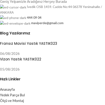
Geniş Yelpamizle Aradığınız Herşey Burada
İvedik OSB 1459. Cadde No:44 06378 Yenimahalle /
ANKARA
444 09 04
maviperde@gmail.com
Blog Yazılarımız
Fransız Mavisi Yastık YASTIK023
06/08/2026
Vizon Yastık YASTIK022
05/08/2026
Hızlı Linkler
Anasayfa
Yedek Parça Bul
Ölçü ve Montaj