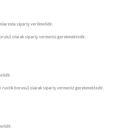
mlarında sipariş verilmelidir.
Borulu) olarak sipariş vermeniz gerekmektedir.
elidir.
+ rustik borusu) olarak sipariş vermeniz gerekmektedir.
elidir.