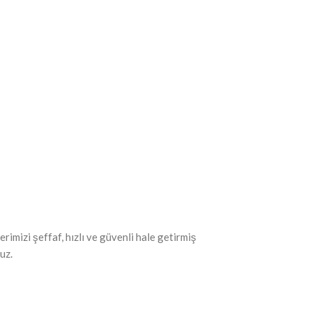
rimizi şeffaf, hızlı ve güvenli hale getirmiş
uz.