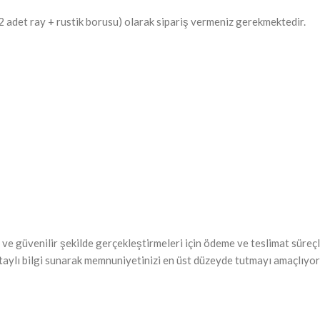
(2 adet ray + rustik borusu) olarak sipariş vermeniz gerekmektedir.
ve güvenilir şekilde gerçekleştirmeleri için ödeme ve teslimat süreçle
taylı bilgi sunarak memnuniyetinizi en üst düzeyde tutmayı amaçlıyor