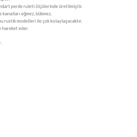
dart perde ruleti ölçülerinde üretilmiştir.
kle kanalları eğmez, bükmez.
u rustik modelleri ile çok kolaylaşacaktır.
e hareket eder.
.