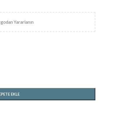
rgodan Yararlanın
EPETE EKLE