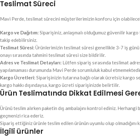
Teslimat Süreci
Mavi Perde, teslimat sürecini müşterilerimizin konforu için olabilecek
Kargo ve Dağıtım:
Siparişiniz, anlaşmalı olduğumuz güvenilir kargo fi
takip edebilirsiniz.
Teslimat Süresi:
Ürünlerimizin teslimat süresi genellikle 3-7 iş günü
onayı sırasında tahmini teslimat süresi size bildirilir.
Adres ve Teslimat Detayları:
Lütfen sipariş sırasında teslimat adre
yapılamaması durumunda Mavi Perde sorumluluk kabul etmemektedir
Kargo Ücretleri:
Siparişinizin tutarına bağlı olarak ücretsiz kargo s
kargo hakkı dışındaysa, kargo ücreti siparişinizde belirtilir.
Ürün Teslimatında Dikkat Edilmesi Ger
Ürünü teslim alırken paketin dış ambalajını kontrol ediniz. Herhangi b
geçmenizi rica ederiz.
Sipariş ettiğiniz ürünle teslim edilen ürünün uyumlu olup olmadığını k
İlgili ürünler