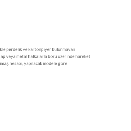
likle perdelik ve kartonpiyer bulunmayan
hşap veya metal halkalarla boru üzerinde hareket
. Kumaş hesabı, yapılacak modele göre