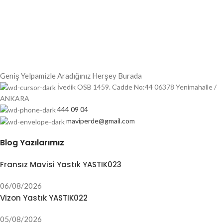
Geniş Yelpamizle Aradığınız Herşey Burada
İvedik OSB 1459. Cadde No:44 06378 Yenimahalle /
ANKARA
444 09 04
maviperde@gmail.com
Blog Yazılarımız
Fransız Mavisi Yastık YASTIK023
06/08/2026
Vizon Yastık YASTIK022
05/08/2026