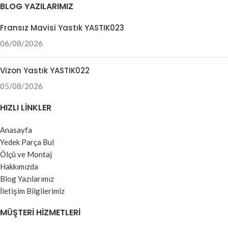
BLOG YAZILARIMIZ
Fransız Mavisi Yastık YASTIK023
06/08/2026
Vizon Yastık YASTIK022
05/08/2026
HIZLI LINKLER
Anasayfa
Yedek Parça Bul
Ölçü ve Montaj
Hakkımızda
Blog Yazılarımız
İletişim Bilgilerimiz
MÜŞTERI HIZMETLERI