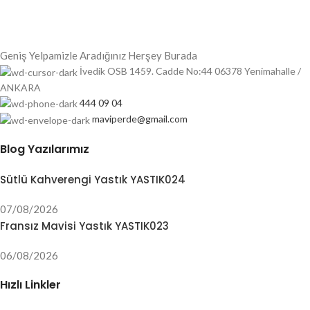
Geniş Yelpamizle Aradığınız Herşey Burada
İvedik OSB 1459. Cadde No:44 06378 Yenimahalle /
ANKARA
444 09 04
maviperde@gmail.com
Blog Yazılarımız
Sütlü Kahverengi Yastık YASTIK024
07/08/2026
Fransız Mavisi Yastık YASTIK023
06/08/2026
Hızlı Linkler