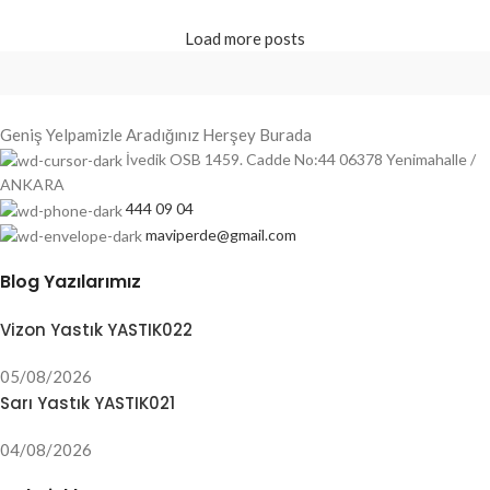
Load more posts
Geniş Yelpamizle Aradığınız Herşey Burada
İvedik OSB 1459. Cadde No:44 06378 Yenimahalle /
ANKARA
444 09 04
maviperde@gmail.com
Blog Yazılarımız
Vizon Yastık YASTIK022
05/08/2026
Sarı Yastık YASTIK021
04/08/2026