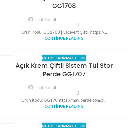
GG1708
ismail ismail
Ürün Kodu: GG1708 | Lacivert Çiftli https://...
CONTINUE READING
ÇIFT MEKANIZMALI PERDE
30
Açık Krem Çiftli Sistem Tül Stor
MAY
Perde GG1707
ismail ismail
Ürün Kodu: GG170https://maviperde.com/p...
CONTINUE READING
ÇIFT MEKANIZMALI PERDE