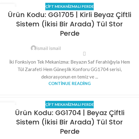
ÇIFT MEKANIZMALI PERDE
27
Ürün Kodu: GG1705 | Kirli Beyaz Çiftli
MAY
Sistem (İkisi Bir Arada) Tül Stor
Perde
ismail ismail
İki Fonksiyon Tek Mekanizma: Beyazın Saf Ferahlığıyla Hem
Tül Zarafeti Hem Güneşlik Konforu GG1704 serisi,
dekorasyonun en temiz ve ...
CONTINUE READING
ÇIFT MEKANIZMALI PERDE
26
Ürün Kodu: GG1704 | Beyaz Çiftli
MAY
Sistem (İkisi Bir Arada) Tül Stor
Perde