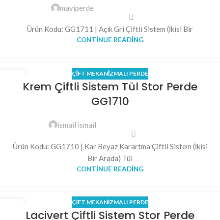
maviperde
Ürün Kodu: GG1711 | Açık Gri Çiftli Sistem (İkisi Bir
CONTINUE READING
ÇIFT MEKANIZMALI PERDE
02
Krem Çiftli Sistem Tül Stor Perde
HAZ
GG1710
ismail ismail
Ürün Kodu: GG1710 | Kar Beyaz Karartma Çiftli Sistem (İkisi
Bir Arada) Tül
CONTINUE READING
ÇIFT MEKANIZMALI PERDE
31
Lacivert Çiftli Sistem Stor Perde
MAY