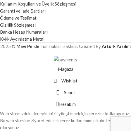
Kullanım Koşulları ve Üyelik Sözleşmesi
Garanti ve İade Şartları
Ödeme ve Teslimat
Gizlilik Sözleşmesi
Banka Hesap Numaraları
Kvkk Aydınlatma Metni
2025 ©
Mavi Perde
Tüm hakları saklıdır. Created By
Artürk Yazılım
Mağaza
Wishlist
Sepet
Hesabım
Web sitemizdeki deneyiminizi iyileştirmek için çerezler kullanıyoruz.
Bu web sitesine ziyaret ederek çerez kullanımımızı kabul etmiş
olursunuz.