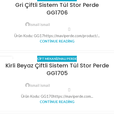
29
Gri Çiftli Sistem Tül Stor Perde
MAY
GG1706
ismail ismail
Ürün Kodu: GG17https://maviperde.com/product/...
CONTINUE READING
ÇIFT MEKANIZMALI PERDE
28
Kirli Beyaz Çiftli Sistem Tül Stor Perde
MAY
GG1705
ismail ismail
Ürün Kodu: GG170https://maviperde.com...
CONTINUE READING