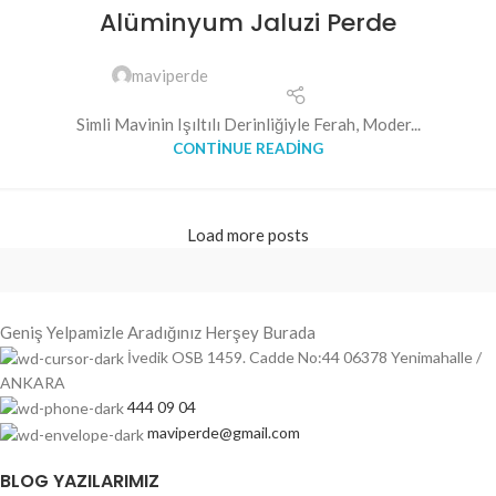
Alüminyum Jaluzi Perde
maviperde
Simli Mavinin Işıltılı Derinliğiyle Ferah, Moder...
CONTINUE READING
Load more posts
Geniş Yelpamizle Aradığınız Herşey Burada
İvedik OSB 1459. Cadde No:44 06378 Yenimahalle /
ANKARA
444 09 04
maviperde@gmail.com
BLOG YAZILARIMIZ