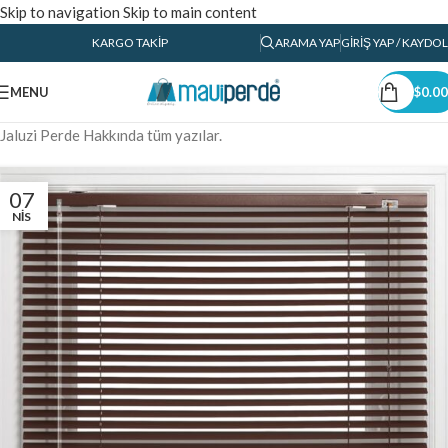
Skip to navigation
Skip to main content
KARGO TAKIP
ARAMA YAP
GIRIŞ YAP / KAYDOL
MENU
$
0.00
Jaluzi Perde Hakkında tüm yazılar.
07
NIS