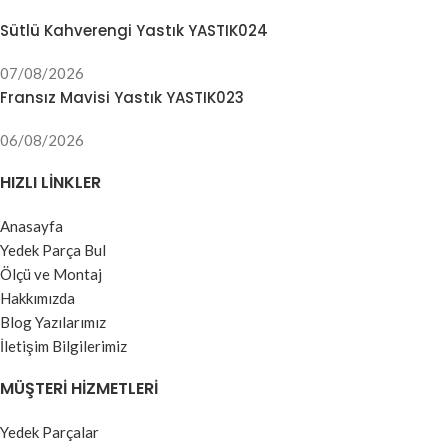
Sütlü Kahverengi Yastık YASTIK024
07/08/2026
Fransız Mavisi Yastık YASTIK023
06/08/2026
HIZLI LINKLER
Anasayfa
Yedek Parça Bul
Ölçü ve Montaj
Hakkımızda
Blog Yazılarımız
İletişim Bilgilerimiz
MÜŞTERI HIZMETLERI
Yedek Parçalar