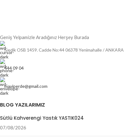
Geniş Yelpamizle Aradığınız Herşey Burada
İvedik OSB 1459. Cadde No:44 06378 Yenimahalle / ANKARA
444 09 04
maviperde@gmail.com
BLOG YAZILARIMIZ
Sütlü Kahverengi Yastık YASTIK024
07/08/2026