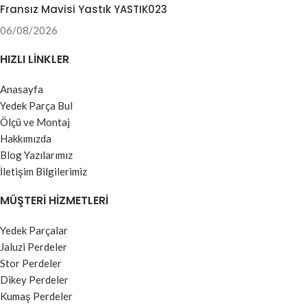
Fransız Mavisi Yastık YASTIK023
06/08/2026
HIZLI LINKLER
Anasayfa
Yedek Parça Bul
Ölçü ve Montaj
Hakkımızda
Blog Yazılarımız
İletişim Bilgilerimiz
MÜŞTERI HIZMETLERI
Yedek Parçalar
Jaluzi Perdeler
Stor Perdeler
Dikey Perdeler
Kumaş Perdeler