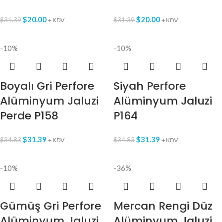
$
20.00
$
20.00
$
31.39
$
31.39
+ KDV
+ KDV
-10%
-10%
Boyalı Gri Perfore
Siyah Perfore
Alüminyum Jaluzi
Alüminyum Jaluzi
Perde P158
P164
$
31.39
$
31.39
$
34.83
$
34.83
+ KDV
+ KDV
-10%
-36%
Gümüş Gri Perfore
Mercan Rengi Düz
Alüminyum Jaluzi
Alüminyum Jaluzi