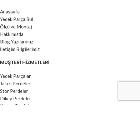
Anasayfa
Yedek Parça Bul
Ölçü ve Montaj
Hakkımızda
Blog Yazılarımız
İletişim Bilgilerimiz
MÜŞTERI HIZMETLERI
Yedek Parçalar
Jaluzi Perdeler
Stor Perdeler
Dikey Perdeler
Kumaş Perdeler
Zebra Perdeler
BILGI MENÜSÜ