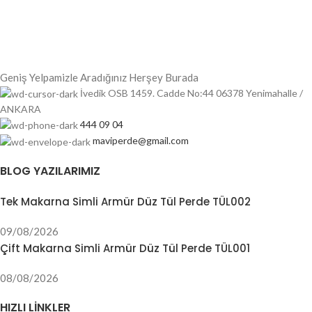
Geniş Yelpamizle Aradığınız Herşey Burada
İvedik OSB 1459. Cadde No:44 06378 Yenimahalle /
ANKARA
444 09 04
maviperde@gmail.com
BLOG YAZILARIMIZ
Tek Makarna Simli Armür Düz Tül Perde TÜL002
09/08/2026
Çift Makarna Simli Armür Düz Tül Perde TÜL001
08/08/2026
HIZLI LINKLER