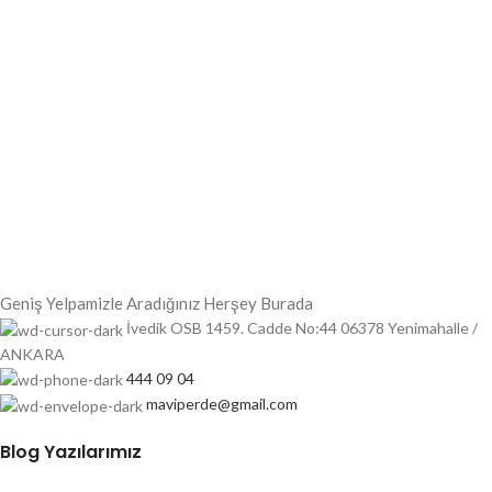
Geniş Yelpamizle Aradığınız Herşey Burada
İvedik OSB 1459. Cadde No:44 06378 Yenimahalle /
ANKARA
444 09 04
maviperde@gmail.com
Blog Yazılarımız