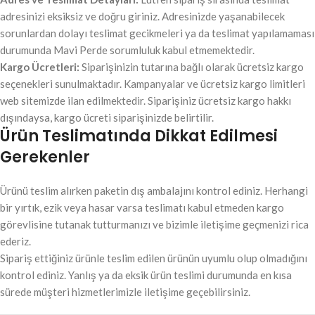
adresinizi eksiksiz ve doğru giriniz. Adresinizde yaşanabilecek
sorunlardan dolayı teslimat gecikmeleri ya da teslimat yapılamaması
durumunda Mavi Perde sorumluluk kabul etmemektedir.
Kargo Ücretleri:
Siparişinizin tutarına bağlı olarak ücretsiz kargo
seçenekleri sunulmaktadır. Kampanyalar ve ücretsiz kargo limitleri
web sitemizde ilan edilmektedir. Siparişiniz ücretsiz kargo hakkı
dışındaysa, kargo ücreti siparişinizde belirtilir.
Ürün Teslimatında Dikkat Edilmesi
Gerekenler
Ürünü teslim alırken paketin dış ambalajını kontrol ediniz. Herhangi
bir yırtık, ezik veya hasar varsa teslimatı kabul etmeden kargo
görevlisine tutanak tutturmanızı ve bizimle iletişime geçmenizi rica
ederiz.
Sipariş ettiğiniz ürünle teslim edilen ürünün uyumlu olup olmadığını
kontrol ediniz. Yanlış ya da eksik ürün teslimi durumunda en kısa
sürede müşteri hizmetlerimizle iletişime geçebilirsiniz.