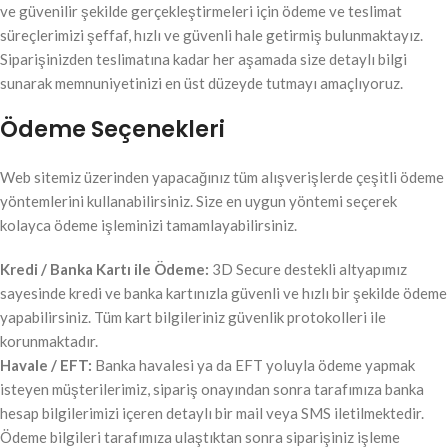
ve güvenilir şekilde gerçekleştirmeleri için ödeme ve teslimat
süreçlerimizi şeffaf, hızlı ve güvenli hale getirmiş bulunmaktayız.
Siparişinizden teslimatına kadar her aşamada size detaylı bilgi
sunarak memnuniyetinizi en üst düzeyde tutmayı amaçlıyoruz.
Ödeme Seçenekleri
Web sitemiz üzerinden yapacağınız tüm alışverişlerde çeşitli ödeme
yöntemlerini kullanabilirsiniz. Size en uygun yöntemi seçerek
kolayca ödeme işleminizi tamamlayabilirsiniz.
Kredi / Banka Kartı ile Ödeme:
3D Secure destekli altyapımız
sayesinde kredi ve banka kartınızla güvenli ve hızlı bir şekilde ödeme
yapabilirsiniz. Tüm kart bilgileriniz güvenlik protokolleri ile
korunmaktadır.
Havale / EFT:
Banka havalesi ya da EFT yoluyla ödeme yapmak
isteyen müşterilerimiz, sipariş onayından sonra tarafımıza banka
hesap bilgilerimizi içeren detaylı bir mail veya SMS iletilmektedir.
Ödeme bilgileri tarafımıza ulaştıktan sonra siparişiniz işleme