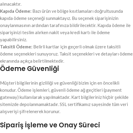
alınacaktır.
Kapıda Ödeme:
Bazı ürün ve bölge kısıtlamaları doğrultusunda
kapıda ödeme seçeneği sunmaktayız. Bu seçenek siparişinizin
onaylanmasının ardından tarafınıza bildirilecektir. Kapıda ödeme ile
siparişinizi teslim alırken nakit veya kredi kartı ile ödeme
yapabilirsiniz.
Taksitli Ödeme:
Belirli kartlar için geçerli olmak üzere taksitli
ödeme seçenekleri sunuyoruz. Taksit seçenekleri ve detayları ödeme
ekranında açıkça belirtilmektedir.
Ödeme Güvenliği
Müşteri bilgilerinin gizliliği ve güvenliği bizim için en öncelikli
konudur. Ödeme işlemleri, güvenli ödeme ağ geçitleri (payment
gateway) kullanılarak yapılmaktadır. Kart bilgileriniz hiçbir şekilde
sitemizde depolanmamaktadır. SSL sertifikamız sayesinde tüm veri
alışverişi şifrelenerek korunur.
Sipariş İşleme ve Onay Süreci