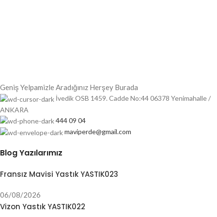
Geniş Yelpamizle Aradığınız Herşey Burada
İvedik OSB 1459. Cadde No:44 06378 Yenimahalle /
ANKARA
444 09 04
maviperde@gmail.com
Blog Yazılarımız
Fransız Mavisi Yastık YASTIK023
06/08/2026
Vizon Yastık YASTIK022