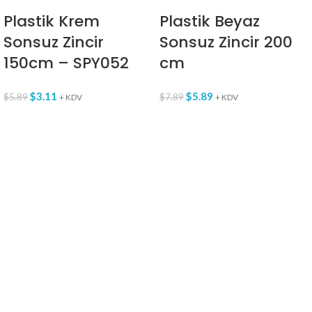
Plastik Krem
Plastik Beyaz
Sonsuz Zincir
Sonsuz Zincir 200
150cm – SPY052
cm
$
3.11
$
5.89
$
5.89
$
7.89
+ KDV
+ KDV