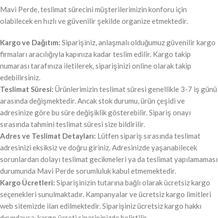
Mavi Perde, teslimat sürecini müşterilerimizin konforu için
olabilecek en hızlı ve güvenilir şekilde organize etmektedir.
Kargo ve Dağıtım:
Siparişiniz, anlaşmalı olduğumuz güvenilir kargo
firmaları aracılığıyla kapınıza kadar teslim edilir. Kargo takip
numarası tarafınıza iletilerek, siparişinizi online olarak takip
edebilirsiniz.
Teslimat Süresi:
Ürünlerimizin teslimat süresi genellikle 3-7 iş günü
arasında değişmektedir. Ancak stok durumu, ürün çeşidi ve
adresinize göre bu süre değişiklik gösterebilir. Sipariş onayı
sırasında tahmini teslimat süresi size bildirilir.
Adres ve Teslimat Detayları:
Lütfen sipariş sırasında teslimat
adresinizi eksiksiz ve doğru giriniz. Adresinizde yaşanabilecek
sorunlardan dolayı teslimat gecikmeleri ya da teslimat yapılamaması
durumunda Mavi Perde sorumluluk kabul etmemektedir.
Kargo Ücretleri:
Siparişinizin tutarına bağlı olarak ücretsiz kargo
seçenekleri sunulmaktadır. Kampanyalar ve ücretsiz kargo limitleri
web sitemizde ilan edilmektedir. Siparişiniz ücretsiz kargo hakkı
dışındaysa, kargo ücreti siparişinizde belirtilir.