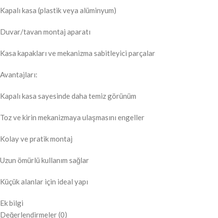
Kapalı kasa (plastik veya alüminyum)
Duvar/tavan montaj aparatı
Kasa kapakları ve mekanizma sabitleyici parçalar
Avantajları:
Kapalı kasa sayesinde daha temiz görünüm
Toz ve kirin mekanizmaya ulaşmasını engeller
Kolay ve pratik montaj
Uzun ömürlü kullanım sağlar
Küçük alanlar için ideal yapı
Ek bilgi
Değerlendirmeler (0)