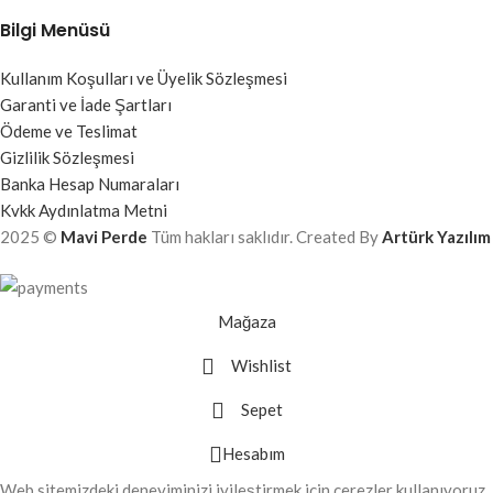
Bilgi Menüsü
Kullanım Koşulları ve Üyelik Sözleşmesi
Garanti ve İade Şartları
Ödeme ve Teslimat
Gizlilik Sözleşmesi
Banka Hesap Numaraları
Kvkk Aydınlatma Metni
2025 ©
Mavi Perde
Tüm hakları saklıdır. Created By
Artürk Yazılım
Mağaza
Wishlist
Sepet
Hesabım
Web sitemizdeki deneyiminizi iyileştirmek için çerezler kullanıyoruz.