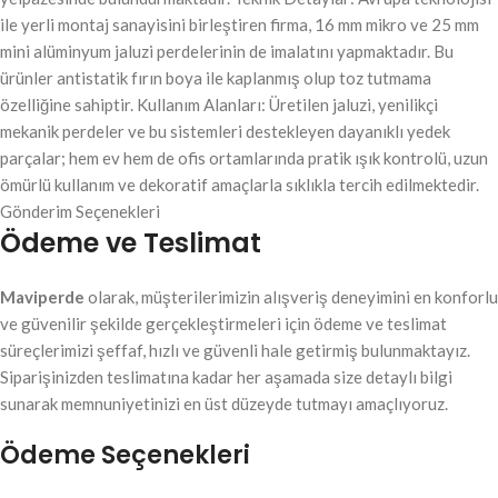
ile yerli montaj sanayisini birleştiren firma, 16 mm mikro ve 25 mm
mini alüminyum jaluzi perdelerinin de imalatını yapmaktadır. Bu
ürünler antistatik fırın boya ile kaplanmış olup toz tutmama
özelliğine sahiptir. Kullanım Alanları: Üretilen jaluzi, yenilikçi
mekanik perdeler ve bu sistemleri destekleyen dayanıklı yedek
parçalar; hem ev hem de ofis ortamlarında pratik ışık kontrolü, uzun
ömürlü kullanım ve dekoratif amaçlarla sıklıkla tercih edilmektedir.
Gönderim Seçenekleri
Ödeme ve Teslimat
Maviperde
olarak, müşterilerimizin alışveriş deneyimini en konforlu
ve güvenilir şekilde gerçekleştirmeleri için ödeme ve teslimat
süreçlerimizi şeffaf, hızlı ve güvenli hale getirmiş bulunmaktayız.
Siparişinizden teslimatına kadar her aşamada size detaylı bilgi
sunarak memnuniyetinizi en üst düzeyde tutmayı amaçlıyoruz.
Ödeme Seçenekleri