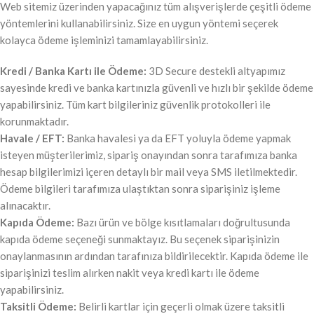
Web sitemiz üzerinden yapacağınız tüm alışverişlerde çeşitli ödeme
yöntemlerini kullanabilirsiniz. Size en uygun yöntemi seçerek
kolayca ödeme işleminizi tamamlayabilirsiniz.
Kredi / Banka Kartı ile Ödeme:
3D Secure destekli altyapımız
sayesinde kredi ve banka kartınızla güvenli ve hızlı bir şekilde ödeme
yapabilirsiniz. Tüm kart bilgileriniz güvenlik protokolleri ile
korunmaktadır.
Havale / EFT:
Banka havalesi ya da EFT yoluyla ödeme yapmak
isteyen müşterilerimiz, sipariş onayından sonra tarafımıza banka
hesap bilgilerimizi içeren detaylı bir mail veya SMS iletilmektedir.
Ödeme bilgileri tarafımıza ulaştıktan sonra siparişiniz işleme
alınacaktır.
Kapıda Ödeme:
Bazı ürün ve bölge kısıtlamaları doğrultusunda
kapıda ödeme seçeneği sunmaktayız. Bu seçenek siparişinizin
onaylanmasının ardından tarafınıza bildirilecektir. Kapıda ödeme ile
siparişinizi teslim alırken nakit veya kredi kartı ile ödeme
yapabilirsiniz.
Taksitli Ödeme:
Belirli kartlar için geçerli olmak üzere taksitli