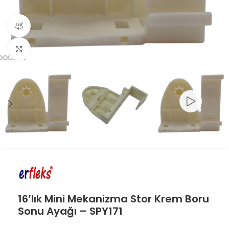
360 product view
Click to enlarge
16’lık Mini Mekanizma Stor Krem Boru
Sonu Ayağı – SPY171