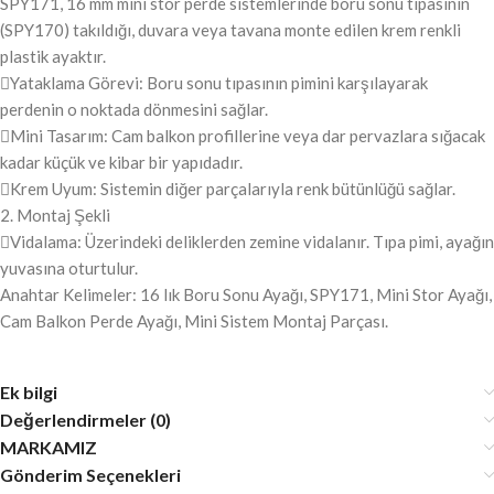
SPY171, 16 mm mini stor perde sistemlerinde boru sonu tıpasının
(SPY170) takıldığı, duvara veya tavana monte edilen krem renkli
plastik ayaktır.
Yataklama Görevi: Boru sonu tıpasının pimini karşılayarak
perdenin o noktada dönmesini sağlar.
Mini Tasarım: Cam balkon profillerine veya dar pervazlara sığacak
kadar küçük ve kibar bir yapıdadır.
Krem Uyum: Sistemin diğer parçalarıyla renk bütünlüğü sağlar.
2. Montaj Şekli
Vidalama: Üzerindeki deliklerden zemine vidalanır. Tıpa pimi, ayağın
yuvasına oturtulur.
Anahtar Kelimeler: 16 lık Boru Sonu Ayağı, SPY171, Mini Stor Ayağı,
Cam Balkon Perde Ayağı, Mini Sistem Montaj Parçası.
Ek bilgi
Değerlendirmeler (0)
MARKAMIZ
Gönderim Seçenekleri