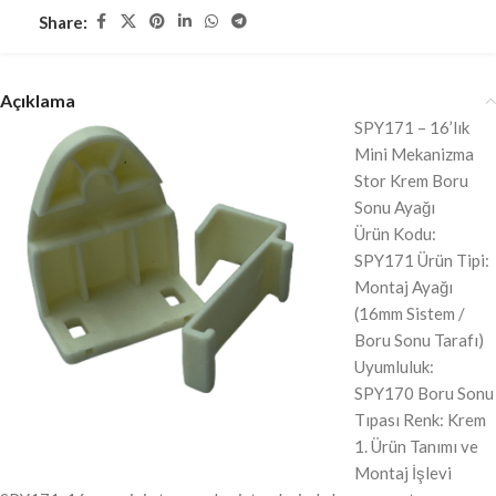
Share:
Açıklama
SPY171 – 16’lık
Mini Mekanizma
Stor Krem Boru
Sonu Ayağı
Ürün Kodu:
SPY171 Ürün Tipi:
Montaj Ayağı
(16mm Sistem /
Boru Sonu Tarafı)
Uyumluluk:
SPY170 Boru Sonu
Tıpası Renk: Krem
1. Ürün Tanımı ve
Montaj İşlevi