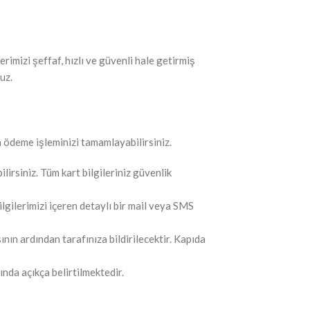
rimizi şeffaf, hızlı ve güvenli hale getirmiş
uz.
 ödeme işleminizi tamamlayabilirsiniz.
irsiniz. Tüm kart bilgileriniz güvenlik
gilerimizi içeren detaylı bir mail veya SMS
ın ardından tarafınıza bildirilecektir. Kapıda
nda açıkça belirtilmektedir.