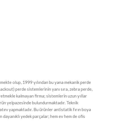
 etmekte olup, 1999 yılından bu yana mekanik perde
ackout) perde sistemlerinin yanı sıra, zebra perde,
etmekle kalmayan firma; sistemlerin uzun yıllar
 ürün yelpazesinde bulundurmaktadır. Teknik
atını yapmaktadır. Bu ürünler antistatik fırın boya
yen dayanıklı yedek parçalar; hem ev hem de ofis