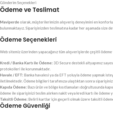
Gönderim Seçenekleri
Ödeme ve Teslimat
Maviperde
olarak, müşterilerimizin alışveriş deneyimini en konforlu 
bulunmaktayız. Siparişinizden teslimatına kadar her aşamada size de
Ödeme Seçenekleri
Web sitemiz üzerinden yapacağınız tüm alışverişlerde çeşitli ödeme y
Kredi / Banka Kartı ile Ödeme:
3D Secure destekli altyapımız sayesin
protokolleri ile korunmaktadır.
Havale / EFT:
Banka havalesi ya da EFT yoluyla ödeme yapmak isteyen
iletilmektedir. Ödeme bilgileri tarafımıza ulaştıktan sonra siparişiniz
Kapıda Ödeme:
Bazı ürün ve bölge kısıtlamaları doğrultusunda kapı
ödeme ile siparişinizi teslim alırken nakit veya kredi kartı ile ödeme y
Taksitli Ödeme:
Belirli kartlar için geçerli olmak üzere taksitli öd
Ödeme Güvenliği