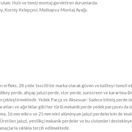
ulum: Hızlı ve temiz montaj gerektiren durumlarda.
y, Korniş Kelepçesi, Matkapsız Montaj Ayağı.
erfleks, 28 yıldır tescilli bir marka olarak güven ve kaliteyi temsil
dikey perde, ahşap jaluzi perde, stor perde, sunscreen ve karartma (bl
gerçekleştirmektedir. Yedek Parça ve Aksesuar: Sadece bitmiş perde ür
ratları ve ağırlıklar gibi her türlü mekanik perde yedek parçasını da
firma, 16 mm mikro ve 25 mm mini alüminyum jaluzi perdelerinin de imal
 Üretilen jaluzi, yenilikçi mekanik perdeler ve bu sistemleri destekle
maçlarla sıklıkla tercih edilmektedir.