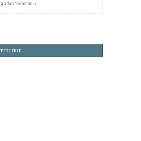
rgodan Yararlanın
EPETE EKLE