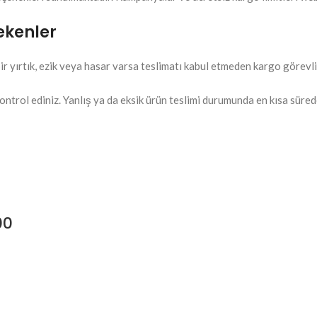
ekenler
ir yırtık, ezik veya hasar varsa teslimatı kabul etmeden kargo görevli
ontrol ediniz. Yanlış ya da eksik ürün teslimi durumunda en kısa süred
00