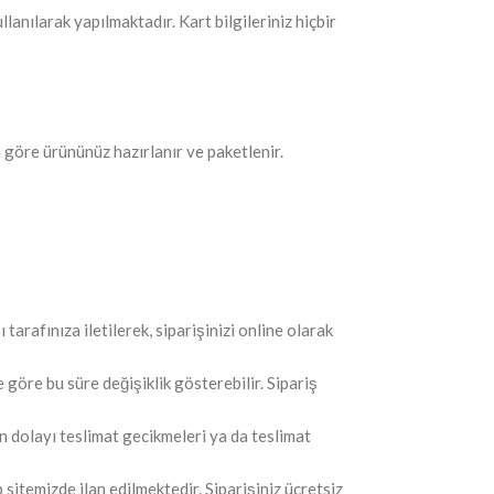
lanılarak yapılmaktadır. Kart bilgileriniz hiçbir
 göre ürününüz hazırlanır ve paketlenir.
tarafınıza iletilerek, siparişinizi online olarak
göre bu süre değişiklik gösterebilir. Sipariş
n dolayı teslimat gecikmeleri ya da teslimat
sitemizde ilan edilmektedir. Siparişiniz ücretsiz