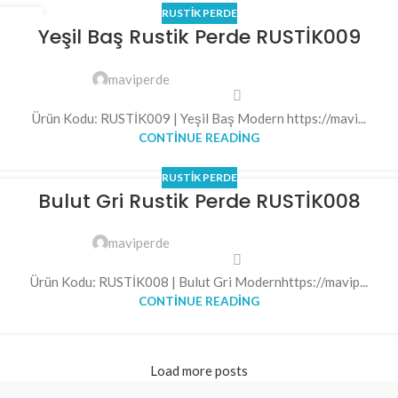
RUSTIK PERDE
06
Yeşil Baş Rustik Perde RUSTİK009
TEM
maviperde
Ürün Kodu: RUSTİK009 | Yeşil Baş Modern https://mavi...
CONTINUE READING
RUSTIK PERDE
Bulut Gri Rustik Perde RUSTİK008
maviperde
Ürün Kodu: RUSTİK008 | Bulut Gri Modernhttps://mavip...
CONTINUE READING
Load more posts