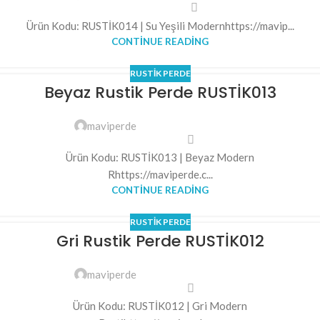
Ürün Kodu: RUSTİK014 | Su Yeşili Modernhttps://mavip...
CONTINUE READING
RUSTIK PERDE
Beyaz Rustik Perde RUSTİK013
maviperde
Ürün Kodu: RUSTİK013 | Beyaz Modern
Rhttps://maviperde.c...
CONTINUE READING
RUSTIK PERDE
Gri Rustik Perde RUSTİK012
maviperde
Ürün Kodu: RUSTİK012 | Gri Modern