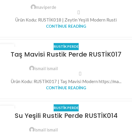
maviperde
Ürün Kodu: RUSTİK018 | Zeytin Yeşili Modern Rusti
CONTINUE READING
RUSTIK PERDE
12
Taş Mavisi Rustik Perde RUSTİK017
TEM
ismail ismail
Ürün Kodu: RUSTİK017 | Taş Mavisi Modern https://ma...
CONTINUE READING
RUSTIK PERDE
11
Su Yeşili Rustik Perde RUSTİK014
TEM
ismail ismail