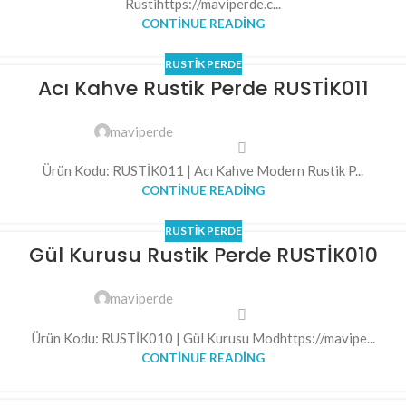
Rustihttps://maviperde.c...
CONTINUE READING
RUSTIK PERDE
Acı Kahve Rustik Perde RUSTİK011
maviperde
Ürün Kodu: RUSTİK011 | Acı Kahve Modern Rustik P...
CONTINUE READING
RUSTIK PERDE
Gül Kurusu Rustik Perde RUSTİK010
maviperde
Ürün Kodu: RUSTİK010 | Gül Kurusu Modhttps://mavipe...
CONTINUE READING