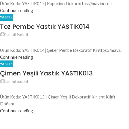
Ürün Kodu: YASTIK015| Kapuçino Dekorhttps://maviperde...
Continue reading
YASTIK
Toz Pembe Yastık YASTIK014
ismail ismail
Ürün Kodu: YASTIK014| Şeker Pembe Dekoratif Kıhttps://mavi...
Continue reading
YASTIK
Çimen Yeşili Yastık YASTIK013
ismail ismail
Ürün Kodu: YASTIK013 | Çimen Yeşili Dekoratif Kırlent Kılıfı
Doğanı
Continue reading