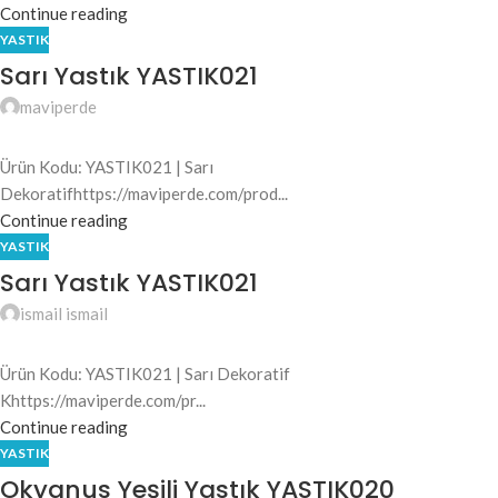
Continue reading
YASTIK
Sarı Yastık YASTIK021
maviperde
Ürün Kodu: YASTIK021 | Sarı
Dekoratifhttps://maviperde.com/prod...
Continue reading
YASTIK
Sarı Yastık YASTIK021
ismail ismail
Ürün Kodu: YASTIK021 | Sarı Dekoratif
Khttps://maviperde.com/pr...
Continue reading
YASTIK
Okyanus Yeşili Yastık YASTIK020