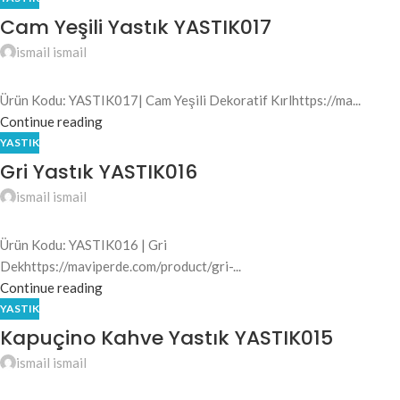
Cam Yeşili Yastık YASTIK017
ismail ismail
Ürün Kodu: YASTIK017| Cam Yeşili Dekoratif Kırlhttps://ma...
Continue reading
YASTIK
Gri Yastık YASTIK016
ismail ismail
Ürün Kodu: YASTIK016 | Gri
Dekhttps://maviperde.com/product/gri-...
Continue reading
YASTIK
Kapuçino Kahve Yastık YASTIK015
ismail ismail