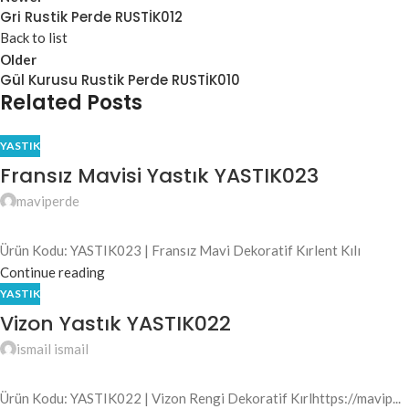
Gri Rustik Perde RUSTİK012
Back to list
Older
Gül Kurusu Rustik Perde RUSTİK010
Related Posts
YASTIK
Fransız Mavisi Yastık YASTIK023
maviperde
Ürün Kodu: YASTIK023 | Fransız Mavi Dekoratif Kırlent Kılı
Continue reading
YASTIK
Vizon Yastık YASTIK022
ismail ismail
Ürün Kodu: YASTIK022 | Vizon Rengi Dekoratif Kırlhttps://mavip...