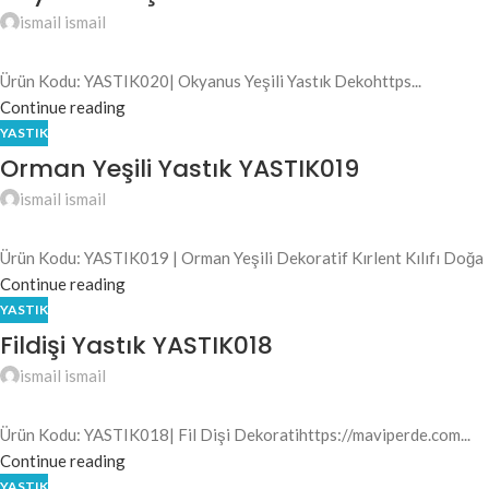
ismail ismail
Ürün Kodu: YASTIK020| Okyanus Yeşili Yastık Dekohttps...
Continue reading
YASTIK
Orman Yeşili Yastık YASTIK019
ismail ismail
Ürün Kodu: YASTIK019 | Orman Yeşili Dekoratif Kırlent Kılıfı Doğa
Continue reading
YASTIK
Fildişi Yastık YASTIK018
ismail ismail
Ürün Kodu: YASTIK018| Fil Dişi Dekoratihttps://maviperde.com...
Continue reading
YASTIK