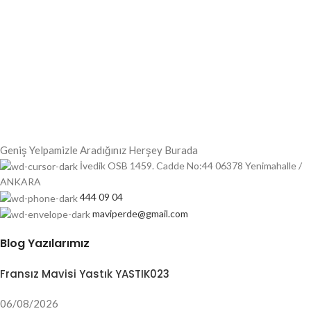
Geniş Yelpamizle Aradığınız Herşey Burada
İvedik OSB 1459. Cadde No:44 06378 Yenimahalle /
ANKARA
444 09 04
maviperde@gmail.com
Blog Yazılarımız
Fransız Mavisi Yastık YASTIK023
06/08/2026