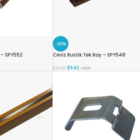
-25%
u – SPY552
Ceviz Rustik Tek Ray – SPY548
$
9.41
$
12.49
+ KDV