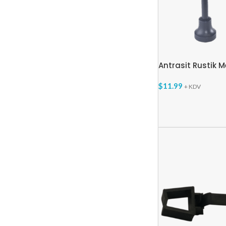
Antrasit Rustik 
$
11.99
+ KDV