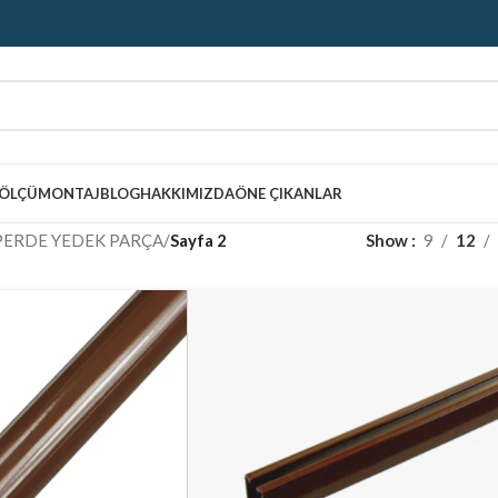
ÖLÇÜ
MONTAJ
BLOG
HAKKIMIZDA
ÖNE ÇIKANLAR
PERDE YEDEK PARÇA
/
Sayfa 2
Show
9
12