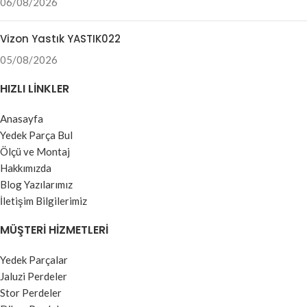
06/08/2026
Vizon Yastık YASTIK022
05/08/2026
HIZLI LINKLER
Anasayfa
Yedek Parça Bul
Ölçü ve Montaj
Hakkımızda
Blog Yazılarımız
İletişim Bilgilerimiz
MÜŞTERI HIZMETLERI
Yedek Parçalar
Jaluzi Perdeler
Stor Perdeler