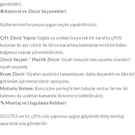
gereklidir).
⚙️ Kontrol ve Zincir Seçenekleri
Kullanım konforunuza uygun seçim yapabilirsiniz:
Çift Zincir Yapısı:
Sağda ve soldan (veya tek bir tarafta çiftli)
bulunan iki ayrı zincir ile tül ve karartma katmanlarını birbirinden
bağımsız olarak yönetebilirsiniz.
Zincir Seçimi:
*
Plastik Zincir:
Siyah tonuyla tam uyumlu standart
siyah seçenek.
Krom Zincir:
Siyahın asaletini tamamlayan, daha dayanıklı ve lüks bir
görünüm için metal zincir opsiyonu.
Motorlu Sistem:
Boru içine yerleştirilen tubular motor ile her iki
katmanı da uzaktan kumanda ile kontrol edebilirsiniz.
🔧 Montaj ve Uygulama Rehberi
GG1703 serisi, çiftli rulo yapısına uygun güçlendirilmiş montaj
aparatlarıyla gönderilir: