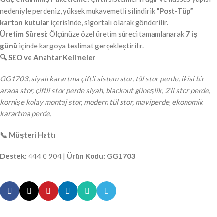
nedeniyle perdeniz, yüksek mukavemetli silindirik
“Post-Tüp”
karton kutular
içerisinde, sigortalı olarak gönderilir.
Üretim Süresi:
Ölçünüze özel üretim süreci tamamlanarak
7 iş
günü
içinde kargoya teslimat gerçekleştirilir.
🔍 SEO ve Anahtar Kelimeler
GG1703, siyah karartma çiftli sistem stor, tül stor perde, ikisi bir
arada stor, çiftli stor perde siyah, blackout güneşlik, 2’li stor perde,
kornişe kolay montaj stor, modern tül stor, maviperde, ekonomik
karartma perde.
📞 Müşteri Hattı
Destek:
444 0 904 |
Ürün Kodu:
GG1703