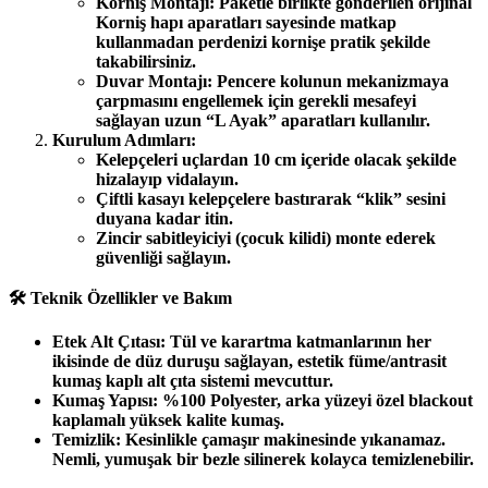
Korniş Montajı: Paketle birlikte gönderilen orijinal
Korniş hapı aparatları sayesinde matkap
kullanmadan perdenizi kornişe pratik şekilde
takabilirsiniz.
Duvar Montajı: Pencere kolunun mekanizmaya
çarpmasını engellemek için gerekli mesafeyi
sağlayan uzun “L Ayak” aparatları kullanılır.
Kurulum Adımları:
Kelepçeleri uçlardan 10 cm içeride olacak şekilde
hizalayıp vidalayın.
Çiftli kasayı kelepçelere bastırarak “klik” sesini
duyana kadar itin.
Zincir sabitleyiciyi (çocuk kilidi) monte ederek
güvenliği sağlayın.
🛠️ Teknik Özellikler ve Bakım
Etek Alt Çıtası: Tül ve karartma katmanlarının her
ikisinde de düz duruşu sağlayan, estetik füme/antrasit
kumaş kaplı alt çıta sistemi mevcuttur.
Kumaş Yapısı: %100 Polyester, arka yüzeyi özel blackout
kaplamalı yüksek kalite kumaş.
Temizlik: Kesinlikle çamaşır makinesinde yıkanamaz.
Nemli, yumuşak bir bezle silinerek kolayca temizlenebilir.