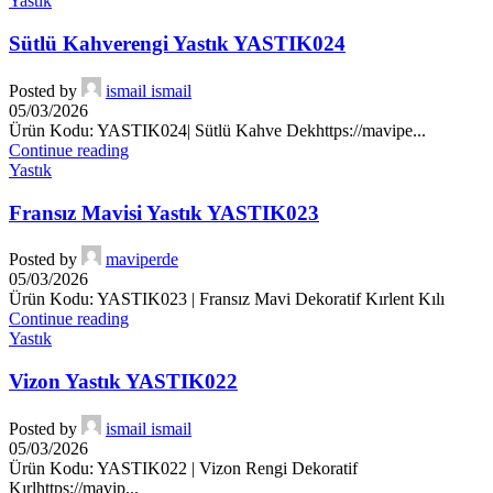
Yastık
Sütlü Kahverengi Yastık YASTIK024
Posted by
ismail ismail
05/03/2026
Ürün Kodu: YASTIK024| Sütlü Kahve Dekhttps://mavipe...
Continue reading
Yastık
Fransız Mavisi Yastık YASTIK023
Posted by
maviperde
05/03/2026
Ürün Kodu: YASTIK023 | Fransız Mavi Dekoratif Kırlent Kılı
Continue reading
Yastık
Vizon Yastık YASTIK022
Posted by
ismail ismail
05/03/2026
Ürün Kodu: YASTIK022 | Vizon Rengi Dekoratif
Kırlhttps://mavip...