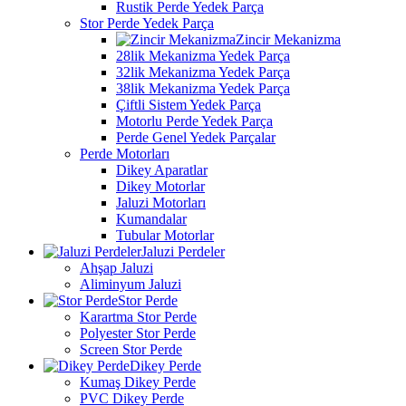
Rustik Perde Yedek Parça
Stor Perde Yedek Parça
Zincir Mekanizma
28lik Mekanizma Yedek Parça
32lik Mekanizma Yedek Parça
38lik Mekanizma Yedek Parça
Çiftli Sistem Yedek Parça
Motorlu Perde Yedek Parça
Perde Genel Yedek Parçalar
Perde Motorları
Dikey Aparatlar
Dikey Motorlar
Jaluzi Motorları
Kumandalar
Tubular Motorlar
Jaluzi Perdeler
Ahşap Jaluzi
Aliminyum Jaluzi
Stor Perde
Karartma Stor Perde
Polyester Stor Perde
Screen Stor Perde
Dikey Perde
Kumaş Dikey Perde
PVC Dikey Perde