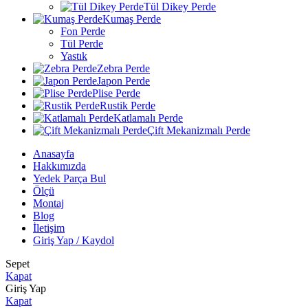
Tül Dikey Perde
Kumaş Perde
Fon Perde
Tül Perde
Yastık
Zebra Perde
Japon Perde
Plise Perde
Rustik Perde
Katlamalı Perde
Çift Mekanizmalı Perde
Anasayfa
Hakkımızda
Yedek Parça Bul
Ölçü
Montaj
Blog
İletişim
Giriş Yap / Kaydol
Sepet
Kapat
Giriş Yap
Kapat