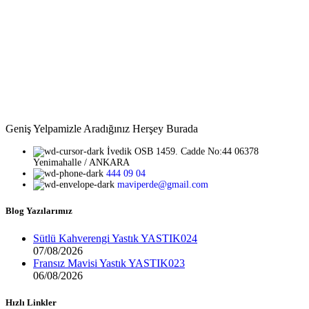
Geniş Yelpamizle Aradığınız Herşey Burada
İvedik OSB 1459. Cadde No:44 06378
Yenimahalle / ANKARA
444 09 04
maviperde@gmail.com
Blog Yazılarımız
Sütlü Kahverengi Yastık YASTIK024
07/08/2026
Fransız Mavisi Yastık YASTIK023
06/08/2026
Hızlı Linkler