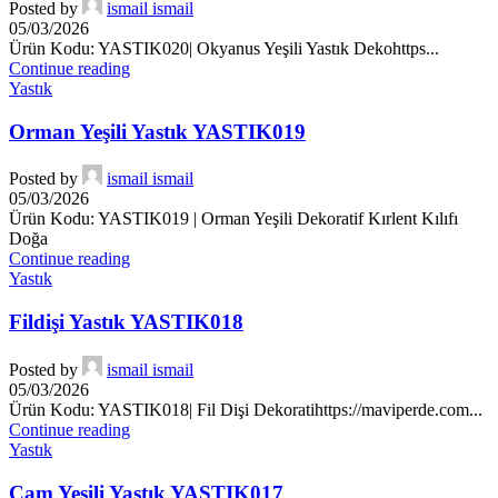
Posted by
ismail ismail
05/03/2026
Ürün Kodu: YASTIK020| Okyanus Yeşili Yastık Dekohttps...
Continue reading
Yastık
Orman Yeşili Yastık YASTIK019
Posted by
ismail ismail
05/03/2026
Ürün Kodu: YASTIK019 | Orman Yeşili Dekoratif Kırlent Kılıfı
Doğa
Continue reading
Yastık
Fildişi Yastık YASTIK018
Posted by
ismail ismail
05/03/2026
Ürün Kodu: YASTIK018| Fil Dişi Dekoratihttps://maviperde.com...
Continue reading
Yastık
Cam Yeşili Yastık YASTIK017