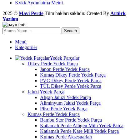
Kvkk Aydınlatma Metni
2025 ©
Mavi Perde
Tüm hakları saklıdır. Created By
Artürk
Yazılım
Search
Menü
Kategoriler
Yedek Parçalar
Dikey Perde Yedek Parça
Japon Perde Yedek Parça
Kumaş Dikey Perde Yedek Parça
PVC Dikey Perde Yedek Parça
TÜL Dikey Perde Yedek Parça
Jaluzi Yedek Parça
Ahşap Jaluzi Yedek Parça
Aliminyum Jaluzi Yedek Parça
Plise Perde Yedek Parça
Kumaş Perde Yedek Parça
Bambu Stor Perde Yedek Parça
Katlamalı Perde Altıgen Milli Yedek Parça
Katlamalı Perde Kare Milli Yedek Parça
Kumaş Perde Aksesuarları