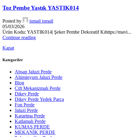
Toz Pembe Yastık YASTIK014
Posted by
ismail ismail
05/03/2026
Ürün Kodu: YASTIK014| Şeker Pembe Dekoratif Kıhttps://mavi...
Continue reading
Kapat
Kategoriler
Ahşap Jaluzi Perde
Alüminyum Jaluzi Perde
Blog
Çift Mekanizmalı Perde
Dikey Perde
Dikey Perde Yedek Parça
Fon Perde
Jaluzi Perde
Karartma Perde
Katlamalı Perde
KUMAŞ PERDE
MEKANİK PERDE