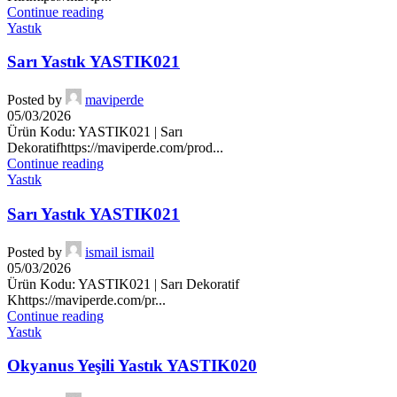
Continue reading
Yastık
Sarı Yastık YASTIK021
Posted by
maviperde
05/03/2026
Ürün Kodu: YASTIK021 | Sarı
Dekoratifhttps://maviperde.com/prod...
Continue reading
Yastık
Sarı Yastık YASTIK021
Posted by
ismail ismail
05/03/2026
Ürün Kodu: YASTIK021 | Sarı Dekoratif
Khttps://maviperde.com/pr...
Continue reading
Yastık
Okyanus Yeşili Yastık YASTIK020