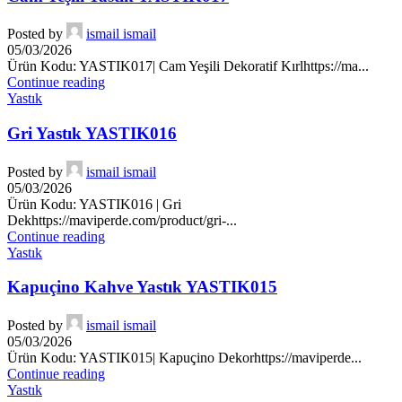
Posted by
ismail ismail
05/03/2026
Ürün Kodu: YASTIK017| Cam Yeşili Dekoratif Kırlhttps://ma...
Continue reading
Yastık
Gri Yastık YASTIK016
Posted by
ismail ismail
05/03/2026
Ürün Kodu: YASTIK016 | Gri
Dekhttps://maviperde.com/product/gri-...
Continue reading
Yastık
Kapuçino Kahve Yastık YASTIK015
Posted by
ismail ismail
05/03/2026
Ürün Kodu: YASTIK015| Kapuçino Dekorhttps://maviperde...
Continue reading
Yastık