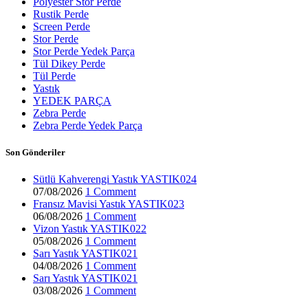
Polyester Stor Perde
Rustik Perde
Screen Perde
Stor Perde
Stor Perde Yedek Parça
Tül Dikey Perde
Tül Perde
Yastık
YEDEK PARÇA
Zebra Perde
Zebra Perde Yedek Parça
Son Gönderiler
Sütlü Kahverengi Yastık YASTIK024
07/08/2026
1 Comment
Fransız Mavisi Yastık YASTIK023
06/08/2026
1 Comment
Vizon Yastık YASTIK022
05/08/2026
1 Comment
Sarı Yastık YASTIK021
04/08/2026
1 Comment
Sarı Yastık YASTIK021
03/08/2026
1 Comment